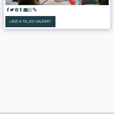
LÁSD A TELJES GALÉRIÁT