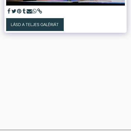
LÁSD A TELJES GALÉRIÁT