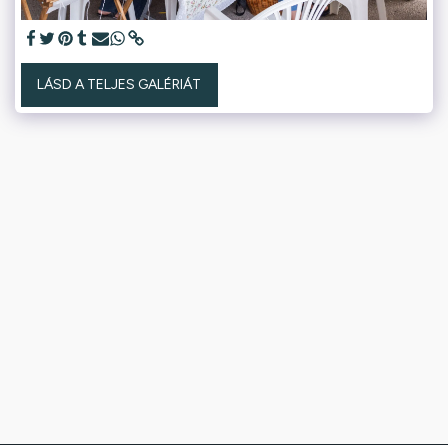
LÁSD A TELJES GALÉRIÁT